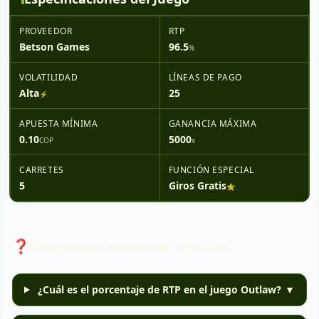
PROVEEDOR
RTP
Betson Games
96.5
%
VOLATILIDAD
LÍNEAS DE PAGO
Alta
25
⚡
APUESTA MÍNIMA
GANANCIA MÁXIMA
0.10
5000
COP
x
CARRETES
FUNCIÓN ESPECIAL
5
Giros Gratis
⭐
❓
Preguntas Frecuentes - Outlaw
¿Cuál es el porcentaje de RTP en el juego Outlaw?
▼