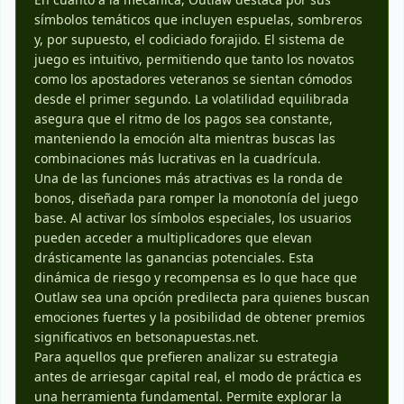
símbolos temáticos que incluyen espuelas, sombreros
y, por supuesto, el codiciado forajido. El sistema de
juego es intuitivo, permitiendo que tanto los novatos
como los apostadores veteranos se sientan cómodos
desde el primer segundo. La volatilidad equilibrada
asegura que el ritmo de los pagos sea constante,
manteniendo la emoción alta mientras buscas las
combinaciones más lucrativas en la cuadrícula.
Una de las funciones más atractivas es la ronda de
bonos, diseñada para romper la monotonía del juego
base. Al activar los símbolos especiales, los usuarios
pueden acceder a multiplicadores que elevan
drásticamente las ganancias potenciales. Esta
dinámica de riesgo y recompensa es lo que hace que
Outlaw sea una opción predilecta para quienes buscan
emociones fuertes y la posibilidad de obtener premios
significativos en betsonapuestas.net.
Para aquellos que prefieren analizar su estrategia
antes de arriesgar capital real, el modo de práctica es
una herramienta fundamental. Permite explorar la