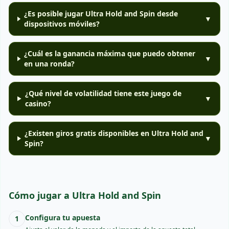
¿Es posible jugar Ultra Hold and Spin desde
▼
dispositivos móviles?
¿Cuál es la ganancia máxima que puedo obtener
▼
en una ronda?
¿Qué nivel de volatilidad tiene este juego de
▼
casino?
¿Existen giros gratis disponibles en Ultra Hold and
▼
Spin?
Cómo jugar a Ultra Hold and Spin
Configura tu apuesta
1