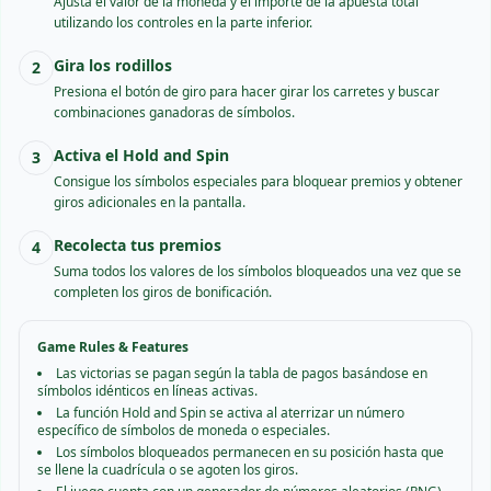
Ajusta el valor de la moneda y el importe de la apuesta total
utilizando los controles en la parte inferior.
Gira los rodillos
2
Presiona el botón de giro para hacer girar los carretes y buscar
combinaciones ganadoras de símbolos.
Activa el Hold and Spin
3
Consigue los símbolos especiales para bloquear premios y obtener
giros adicionales en la pantalla.
Recolecta tus premios
4
Suma todos los valores de los símbolos bloqueados una vez que se
completen los giros de bonificación.
Game Rules & Features
Las victorias se pagan según la tabla de pagos basándose en
símbolos idénticos en líneas activas.
La función Hold and Spin se activa al aterrizar un número
específico de símbolos de moneda o especiales.
Los símbolos bloqueados permanecen en su posición hasta que
se llene la cuadrícula o se agoten los giros.