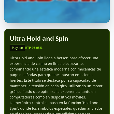
▶
Ultra Hold and Spin
Playson
RTP 96.05%
Ultra Hold and Spin llega a betson para ofrecer una
experiencia de casino en línea electrizante,
combinando una estética moderna con mecánicas de
pago diseñadas para quienes buscan emociones
fuertes. Este título se destaca por su capacidad de
mantener la tensión en cada giro, utilizando un motor
gráfico fluido que optimiza la experiencia tanto en
computadoras como en dispositivos móviles.
La mecánica central se basa en la función 'Hold and
Spin', donde los símbolos especiales quedan anclados
en el tablero, otorgando giros adicionales para