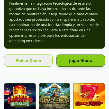
Finalmente, la integración tecnológica de este slot
garantiza que no haya interrupciones durante las
rondas de bonificación, asegurando que cada centavo
apostado sea procesado con transparencia y rapidez.
La combinación de una interfaz limpia y un sistema de
recompensas sólido convierte a este título en una
opción imprescindible para los entusiastas del
gambling en Colombia.
Probar Demo
Jugar Ahora
Juegos Recomendados