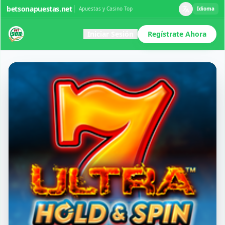
betsonapuestas.net
Apuestas y Casino Top
Idioma
Iniciar Sesión
Regístrate Ahora