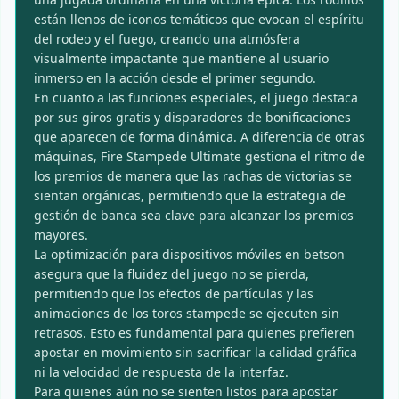
están llenos de iconos temáticos que evocan el espíritu
del rodeo y el fuego, creando una atmósfera
visualmente impactante que mantiene al usuario
inmerso en la acción desde el primer segundo.
En cuanto a las funciones especiales, el juego destaca
por sus giros gratis y disparadores de bonificaciones
que aparecen de forma dinámica. A diferencia de otras
máquinas, Fire Stampede Ultimate gestiona el ritmo de
los premios de manera que las rachas de victorias se
sientan orgánicas, permitiendo que la estrategia de
gestión de banca sea clave para alcanzar los premios
mayores.
La optimización para dispositivos móviles en betson
asegura que la fluidez del juego no se pierda,
permitiendo que los efectos de partículas y las
animaciones de los toros stampede se ejecuten sin
retrasos. Esto es fundamental para quienes prefieren
apostar en movimiento sin sacrificar la calidad gráfica
ni la velocidad de respuesta de la interfaz.
Para quienes aún no se sienten listos para apostar