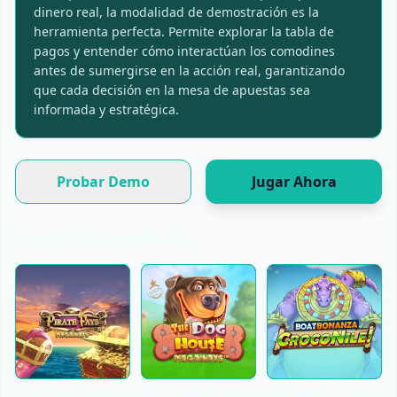
dinero real, la modalidad de demostración es la
herramienta perfecta. Permite explorar la tabla de
pagos y entender cómo interactúan los comodines
antes de sumergirse en la acción real, garantizando
que cada decisión en la mesa de apuestas sea
informada y estratégica.
Probar Demo
Jugar Ahora
Juegos Recomendados
Pirate Pays Megaways
The Dog House Megaways
Boat Bonanza Croconile