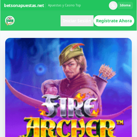
betsonapuestas.net
Apuestas y Casino Top
Idioma
Iniciar Sesión
Regístrate Ahora