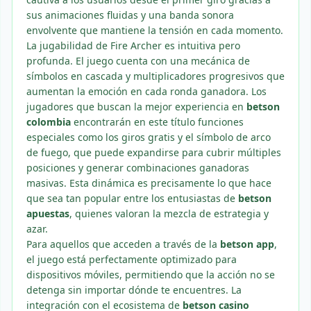
sus animaciones fluidas y una banda sonora
envolvente que mantiene la tensión en cada momento.
La jugabilidad de Fire Archer es intuitiva pero
profunda. El juego cuenta con una mecánica de
símbolos en cascada y multiplicadores progresivos que
aumentan la emoción en cada ronda ganadora. Los
jugadores que buscan la mejor experiencia en
betson
colombia
encontrarán en este título funciones
especiales como los giros gratis y el símbolo de arco
de fuego, que puede expandirse para cubrir múltiples
posiciones y generar combinaciones ganadoras
masivas. Esta dinámica es precisamente lo que hace
que sea tan popular entre los entusiastas de
betson
apuestas
, quienes valoran la mezcla de estrategia y
azar.
Para aquellos que acceden a través de la
betson app
,
el juego está perfectamente optimizado para
dispositivos móviles, permitiendo que la acción no se
detenga sin importar dónde te encuentres. La
integración con el ecosistema de
betson casino