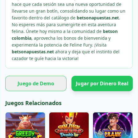
hace que cada sesión sea una nueva oportunidad de
llevarse un gran botín, consolidando su lugar como un
favorito dentro del catálogo de
betsonapuestas.net
.
No esperes más para sumergirte en esta aventura
felina. Únete hoy mismo a la comunidad de
betson
colombia
, aprovecha los bonos de bienvenida y
experimenta la potencia de Feline Fury. ¡Visita
betsonapuestas.net
ahora y deja que el instinto del
cazador te guíe hacia la victoria!
Juego de Demo
Jugar por Dinero Real
Juegos Relacionados