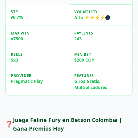
RTP
VOLATILITY
96.7%
Alta ⚡⚡⚡⚡🌑
MAX WIN
PAYLINES
x7500
243
REELS
MIN BET
5x3
$200 COP
PROVIDER
FEATURES
Pragmatic Play
Giros Gratis,
Multiplicadores
Juega Feline Fury en Betson Colombia |
❓
Gana Premios Hoy