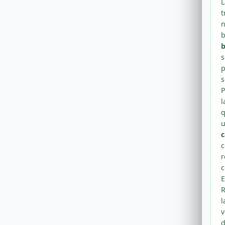
L
t
n
b
b
s
p
s
P
l
q
u
c
c
r
c
E
R
l
v
d