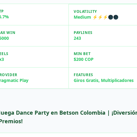
TP
VOLATILITY
6.7%
Medium ⚡⚡⚡🌑🌑
AX WIN
PAYLINES
5000
243
EELS
MIN BET
x3
$200 COP
ROVIDER
FEATURES
ragmatic Play
Giros Gratis, Multiplicadores
Juega Dance Party en Betson Colombia | ¡Diversió
Premios!