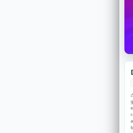
¡
g
e
r
a
b