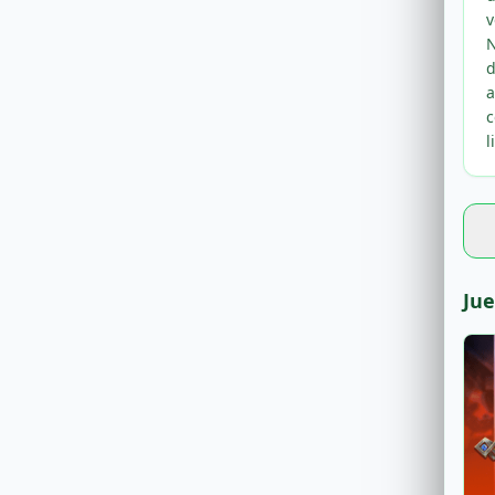
v
N
d
a
c
l
Jue