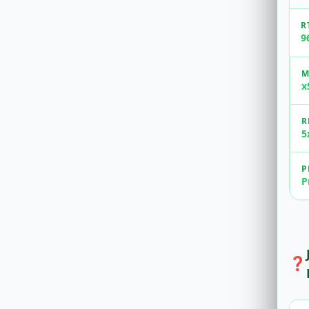
R
9
M
x
R
5
P
P
❓