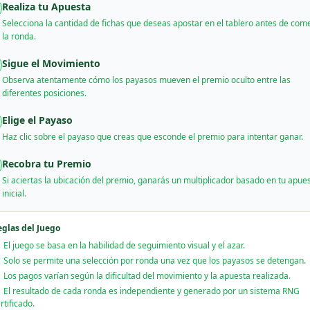
Realiza tu Apuesta
Selecciona la cantidad de fichas que deseas apostar en el tablero antes de com
la ronda.
Sigue el Movimiento
Observa atentamente cómo los payasos mueven el premio oculto entre las
diferentes posiciones.
Elige el Payaso
Haz clic sobre el payaso que creas que esconde el premio para intentar ganar.
Recobra tu Premio
Si aciertas la ubicación del premio, ganarás un multiplicador basado en tu apue
inicial.
eglas del Juego
El juego se basa en la habilidad de seguimiento visual y el azar.
Solo se permite una selección por ronda una vez que los payasos se detengan.
Los pagos varían según la dificultad del movimiento y la apuesta realizada.
El resultado de cada ronda es independiente y generado por un sistema RNG
rtificado.