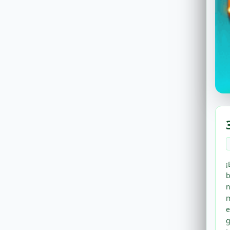
¡
b
n
m
e
g