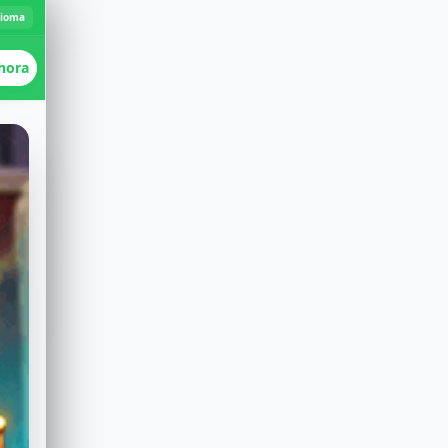
dioma
hora