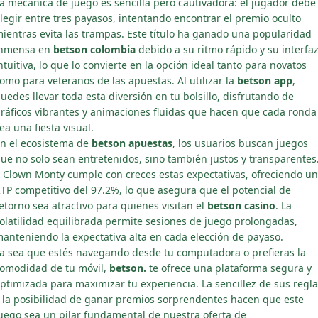
a mecánica de juego es sencilla pero cautivadora: el jugador debe
legir entre tres payasos, intentando encontrar el premio oculto
ientras evita las trampas. Este título ha ganado una popularidad
inmensa en
betson colombia
debido a su ritmo rápido y su interfa
ntuitiva, lo que lo convierte en la opción ideal tanto para novatos
omo para veteranos de las apuestas. Al utilizar la
betson app
,
uedes llevar toda esta diversión en tu bolsillo, disfrutando de
ráficos vibrantes y animaciones fluidas que hacen que cada ronda
ea una fiesta visual.
n el ecosistema de
betson apuestas
, los usuarios buscan juegos
ue no solo sean entretenidos, sino también justos y transparentes
 Clown Monty cumple con creces estas expectativas, ofreciendo un
TP competitivo del 97.2%, lo que asegura que el potencial de
etorno sea atractivo para quienes visitan el
betson casino
. La
olatilidad equilibrada permite sesiones de juego prolongadas,
anteniendo la expectativa alta en cada elección de payaso.
a sea que estés navegando desde tu computadora o prefieras la
omodidad de tu móvil,
betson.
te ofrece una plataforma segura y
ptimizada para maximizar tu experiencia. La sencillez de sus regl
 la posibilidad de ganar premios sorprendentes hacen que este
uego sea un pilar fundamental de nuestra oferta de