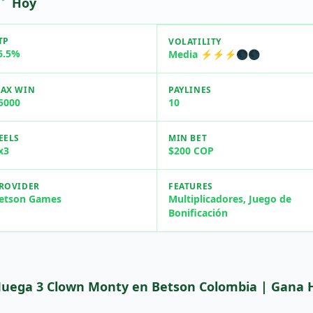
Hoy
TP
VOLATILITY
6.5%
Media ⚡⚡⚡🌑🌑
AX WIN
PAYLINES
5000
10
EELS
MIN BET
x3
$200 COP
ROVIDER
FEATURES
etson Games
Multiplicadores, Juego de
Bonificación
Juega 3 Clown Monty en Betson Colombia | Gana 